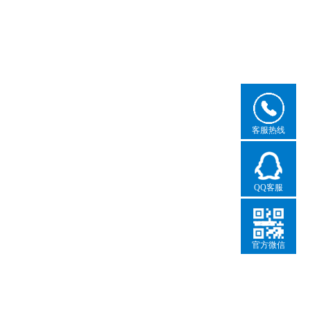
客服热线
QQ客服
官方微信