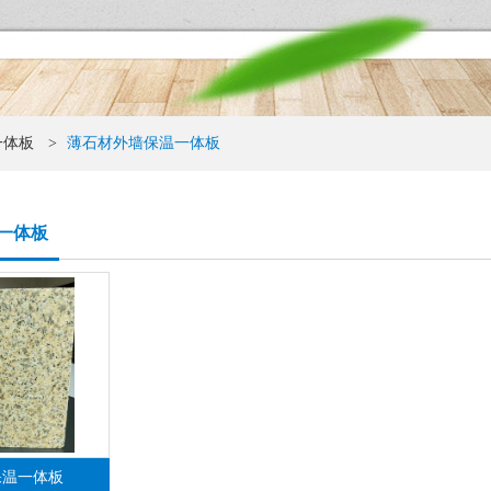
一体板
>
薄石材外墙保温一体板
一体板
保温一体板