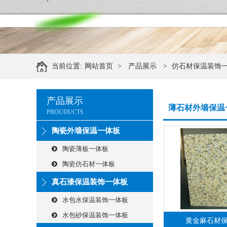
当前位置:
网站首页
>
产品展示
>
仿石材保温装饰
产品展示
薄石材外墙保温
PROUDUCTS
陶瓷外墙保温一体板
陶瓷薄板一体板
陶瓷仿石材一体板
真石漆保温装饰一体板
水包水保温装饰一体板
水包砂保温装饰一体板
黄金麻石材