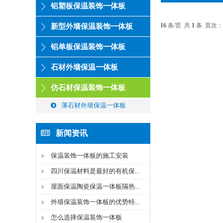
铝塑板保温装饰一体板
16
条/页 共
1
条 页次：
新型外墙保温装饰一体板
铝单板保温装饰一体板
石材外墙保温一体板
仿石材保温装饰一体板
薄石材外墙保温一体板
新闻资讯
保温装饰一体板的施工安装
四川保温材料是最好的有机保...
屋面保温陶瓷保温一体板隔热...
外墙保温装饰一体板的优势特...
怎么选择保温装饰一体板