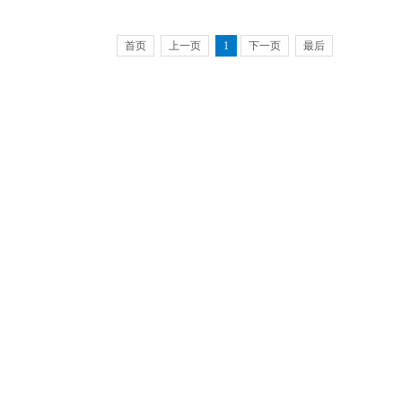
首页
上一页
1
下一页
最后