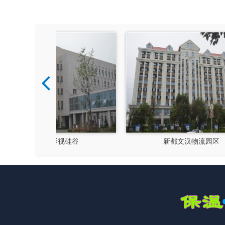
硅谷
新都文汉物流园区