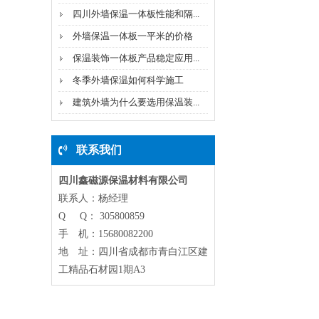
四川外墙保温一体板性能和隔...
外墙保温一体板一平米的价格
保温装饰一体板产品稳定应用...
冬季外墙保温如何科学施工
建筑外墙为什么要选用保温装...
联系我们
四川鑫磁源保温材料有限公司
联系人：杨经理
Q Q： 305800859
手 机：15680082200
地 址：四川省成都市青白江区建
工精品石材园1期A3