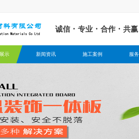
·
·
·
诚信
专业
合作
共赢
展示
新闻资讯
施工案例
服务