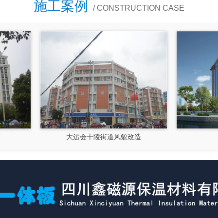
施工案例
/ CONSTRUCTION CASE
大运会十陵街道风貌改造
隆昌市文化馆