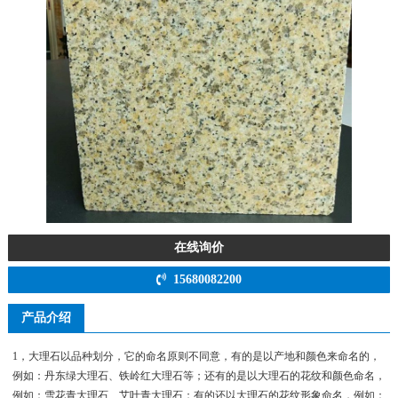
在线询价
15680082200
产品介绍
1，大理石以品种划分，它的命名原则不同意，有的是以产地和颜色来命名的，
例如：丹东绿大理石、铁岭红大理石等；还有的是以大理石的花纹和颜色命名，
例如：雪花青大理石、艾叶青大理石；有的还以大理石的花纹形象命名，例如：