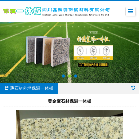
薄石材外墙保温一体板
黄金麻石材保温一体板