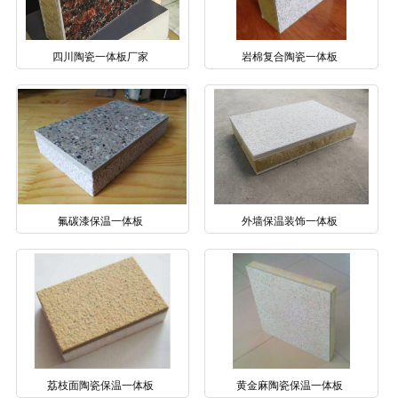
四川陶瓷一体板厂家
岩棉复合陶瓷一体板
氟碳漆保温一体板
外墙保温装饰一体板
荔枝面陶瓷保温一体板
黄金麻陶瓷保温一体板