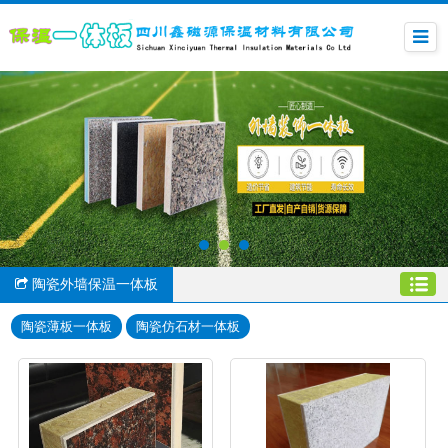
陶瓷外墙保温一体板
陶瓷薄板一体板
陶瓷仿石材一体板