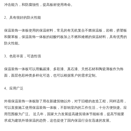
冲击能力，和防腐蚀性，提高板材使用寿命。
2、具有很好的防火性能
保温装饰一体板使用的保温材料，常见的有无机复合不燃保温板，岩棉，挤塑板
和聚苯板，保温装饰一体板的硅酸钙板加上不燃和难燃的保温材料，具有优秀的
防火性能。
3、色彩丰富，可选性强
保温装饰一体板可以用氟碳漆、多彩漆、真石漆、天然石材和陶瓷薄板作为饰
面，面层色彩种类多样化可选，也可以根据客户的需求定制。
4、应用广泛
外墙保温装饰一体板除了用在新建筑物以外，对于旧楼的改造工程，同样适用，
可以直接施工使用保温装饰一体板，不影响室内的工作生活，十分方便快捷。应
用范围极为广泛。 近几年，国家大力发展提高建筑墙体节能标准，提高节能要
求成为建筑外墙保温的趋势，这也促使了国内保温行业在迅速的发展。