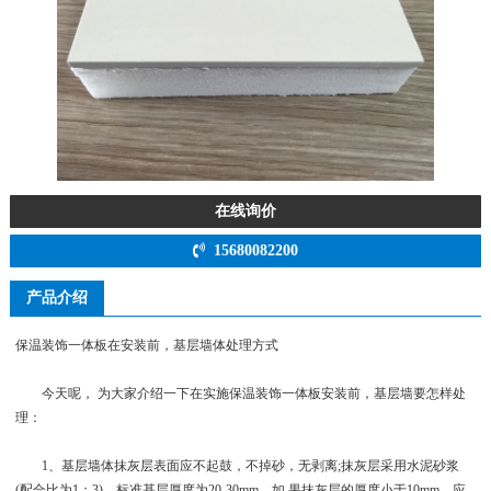
在线询价
15680082200
产品介绍
保温装饰一体板在安装前，基层墙体处理方式
今天呢， 为大家介绍一下在实施保温装饰一体板安装前，基层墙要怎样处
理：
1、基层墙体抹灰层表面应不起鼓，不掉砂，无剥离;抹灰层采用水泥砂浆
(配合比为1：3)，标准基层厚度为20-30mm，如 果抹灰层的厚度小于10mm，应