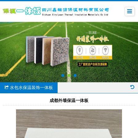
水包水保温装饰一体板
成都外墙保温一体板